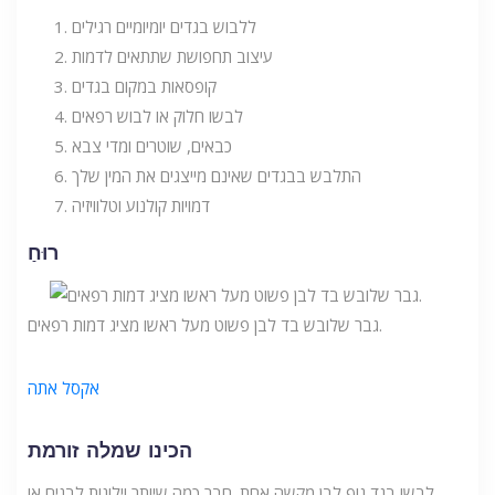
ללבוש בגדים יומיומיים רגילים
עיצוב תחפושת שתתאים לדמות
קופסאות במקום בגדים
לבשו חלוק או לבוש רפאים
כבאים, שוטרים ומדי צבא
התלבש בבגדים שאינם מייצגים את המין שלך
דמויות קולנוע וטלוויזיה
רוּחַ
גבר שלובש בד לבן פשוט מעל ראשו מציג דמות רפאים.
אקסל אתה
הכינו שמלה זורמת
לבשו בגד גוף לבן מקשה אחת. חבר כמה שיותר וילונות לבנים או