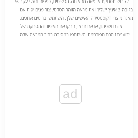
ללבוש תסרוקת או פאה מתאימה. תכשיטים, כפפות ונעלי עקב
בגובה 3 אינץ' ישלימו את מראה הזוהר הסקסי. צור פנים יפות עם
מאגר מוצרי הקוסמטיקה האישיים שלך. השתמשי בריסים ארוכים,
אודם ושפתון, או אם תרצי, תחקו את האיפור והתסרוקת של
ידוענית זוהרת מפורסמת והשתתפו במסיבה בתור המראה שלה.
ad