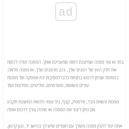
ad
בחר או צור מסכה שמייצגת דמות שמעניינת אותך. המסכה יכולה לכסות
את חלק העין של הפנים שלך, 2/3 מהפנים שלך, או מסכה מלאה.
במסכות שניתן לרכוש בחנויות כלבו למסיבות יהיו אספקה ​​של מסכות
עיניים פשוטות, מפורסמים, פוליטיים, מפלצות ועוד.
מסכות עשויות מבד, פלסטיק, קצף, נייר וגומי. הדמות המיוצגת תקבע
אם ניתן ליצור את המסכה או שיהיה צורך לרכוש אותה.
אתה יכול להכין מסכה משלך עם חומרים שיש לך בהישג יד, כגון קרטון,