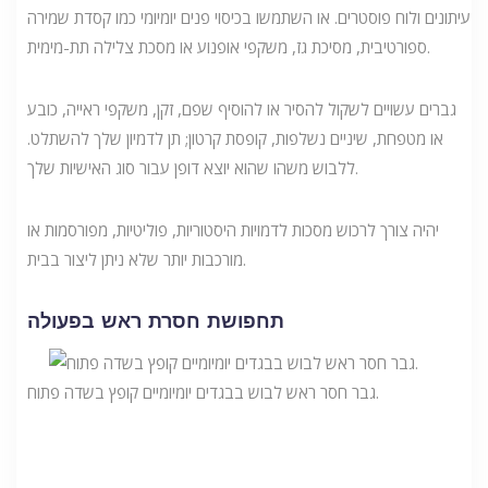
עיתונים ולוח פוסטרים. או השתמשו בכיסוי פנים יומיומי כמו קסדת שמירה
ספורטיבית, מסיכת גז, משקפי אופנוע או מסכת צלילה תת-מימית.
גברים עשויים לשקול להסיר או להוסיף שפם, זקן, משקפי ראייה, כובע
או מטפחת, שיניים נשלפות, קופסת קרטון; תן לדמיון שלך להשתלט.
ללבוש משהו שהוא יוצא דופן עבור סוג האישיות שלך.
יהיה צורך לרכוש מסכות לדמויות היסטוריות, פוליטיות, מפורסמות או
מורכבות יותר שלא ניתן ליצור בבית.
תחפושת חסרת ראש בפעולה
גבר חסר ראש לבוש בבגדים יומיומיים קופץ בשדה פתוח.