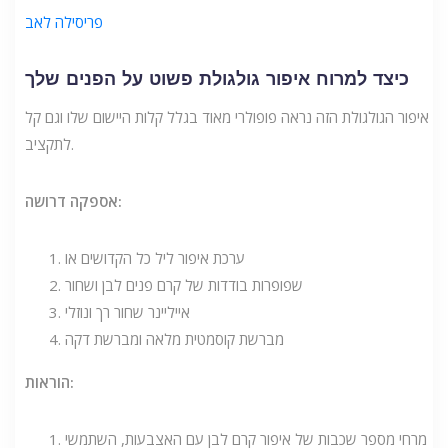
פריסילה לאב
כיצד למרוח איפור גולגולת פשוט על הפנים שלך
איפור הגולגולת הזה נראה פופולרי מאוד בגלל קלות היישום שלו וגם קל
לתקציב.
אספקה ​​דרושה:
ערכת איפור ליל כל הקדושים או
שפופרות בודדות של קרם פנים לבן ושחור
אייליינר שחור רך ונוזלי
מברשת קוסמטית מלאה ומברשת דקה
הוראות:
מרחי מספר שכבות של איפור קרם לבן עם האצבעות, השתמשי