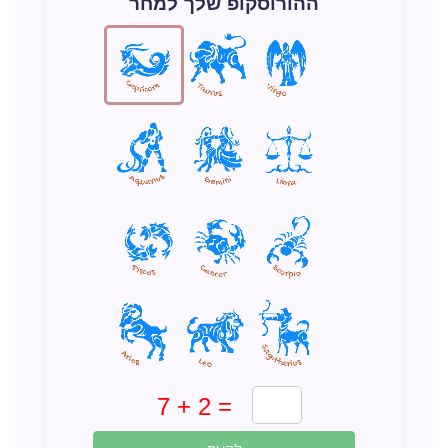
ההורוסקופ שלך למחר