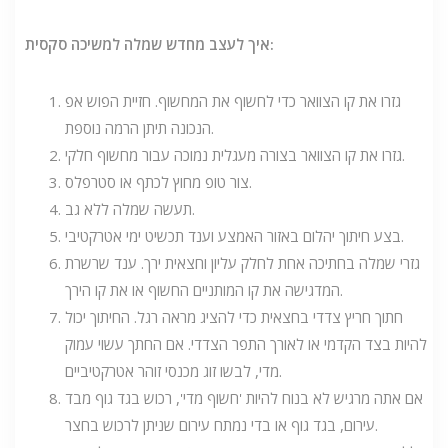
איך לעצב מחדש שמלה למשיכה סקסית:
גזרו את קו הצוואר כדי לחשוף את המחשוף. חזיית הפוש אפ
הנכונה תיתן הרמה נוספת.
גזרו את קו הצוואר בצורה מעגלית נמוכה עבור מחשוף חלקי.
צור טופ מחוץ לכתף או סטרפלס.
תעשה שמלה ללא גב.
בצע חיתוך יהלום באזור האמצע וענד תכשיט ימי אטרקטיבי.
גזרי שמלה בחתיכה אחת לחלק עליון וחצאית ירך. ענד שרשרת
המדגישה את קו המותניים החשוף או את קו הירך.
חתוך חריץ צדדי בחצאית כדי להציג מראה רגל. החיתוך יכול
להיות בצד הקדמי או לאורך התפר הצדדי. אם החתך עשוי עמוק
מדי, לבשו זוג מכנסי זוהר אטרקטיביים.
אם אתה מרגיש לא בנוח להיות 'חשוף מדי', רכוש בגד גוף מבד
עירום, בגד גוף או בדי נמתח עירום שניתן לרכוש בחצר.