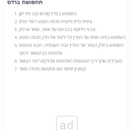
תחפושת ברדס
השתמש בסדין קווין או קינג סייז ישן.
ציפית כרית מייצרת מכסה המנוע רעולי פנים.
צבעי גיליונות בצבעים של אפור, שחור או ירוק.
השתמש בפינה אחת של הסדין כדי ליצור את חלק מכסה המנוע.
השתמש בחלק הנותר של הסדין עבור השכמייה. הכנס מעטפת
אלסטית בין הצוואר לכתף.
מעבירים שרוך דרך המעטפת האלסטית ומהדקים לפני הצוואר.
קפוצ'ון יומיומי הוא תחפושת מהירה מאוד.
ad