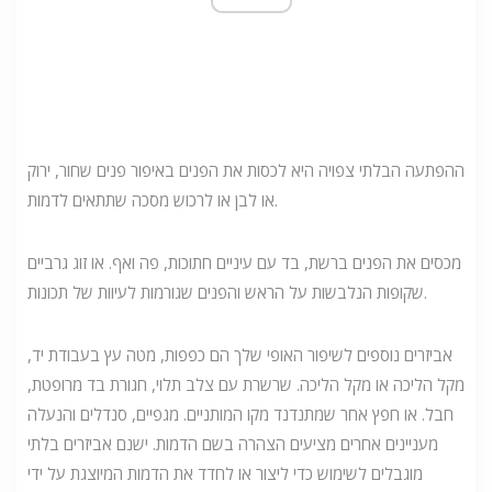
ההפתעה הבלתי צפויה היא לכסות את הפנים באיפור פנים שחור, ירוק
או לבן או לרכוש מסכה שתתאים לדמות.
מכסים את הפנים ברשת, בד עם עיניים חתוכות, פה ואף. או זוג גרביים
שקופות הנלבשות על הראש והפנים שגורמות לעיוות של תכונות.
אביזרים נוספים לשיפור האופי שלך הם כפפות, מטה עץ בעבודת יד,
מקל הליכה או מקל הליכה. שרשרת עם צלב תלוי, חגורת בד מרופטת,
חבל. או חפץ אחר שמתנדנד מקו המותניים. מגפיים, סנדלים והנעלה
מעניינים אחרים מציעים הצהרה בשם הדמות. ישנם אביזרים בלתי
מוגבלים לשימוש כדי ליצור או לחדד את הדמות המיוצגת על ידי